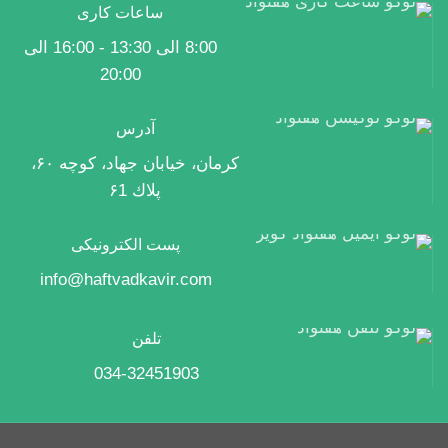
ساعات کاری
8:00 الی 13:30 - 16:00 الی
20:00
آدرس
كرمان، خیابان جهاد، كوچه ۶۰،
پلاك ۶1
پست الکترونیکی
info@haftvadkavir.com
تلفن
034-32451903