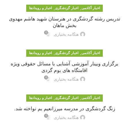
,
,
اخبار آکادمی
اخبار گردشگری
اخبار و رویدادها
تدریس رشته گردشگری در هنرستان شهید هاشم مهدوی
بخش ماهان
0
هنگامه بختیاری
,
,
اخبار آکادمی
اخبار گردشگری
اخبار و رویدادها
برگزاری وبینار آموزشی آشنایی با مسائل حقوقی ویژه
اقامتگاه های بوم گردی
0
هنگامه بختیاری
,
,
اخبار آکادمی
اخبار گردشگری
اخبار و رویدادها
زنگ گردشگری در مدرسه میرزانعیم بم نواخته شد.
0
هنگامه بختیاری