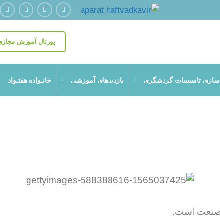
پورتال آموزش مجازی
دسازی تاسیسات گردشگری
بازدیدهای آموزشی
خانـواده هفتـواد
 صنعت است.