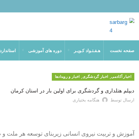
صفحه نخست
هـفـتـواد کـویـر
دوره های آموزشی
استاندار
,
,
اخبار آکادمی
اخبار گردشگری
اخبار و رویدادها
دیپلم هتلداری و گردشگری برای اولین بار در استان کرمان
ارسال توسط
هنگامه بختیاری
آموزش و تربیت نیروی انسانی زیربنای توسعه هر ملت و