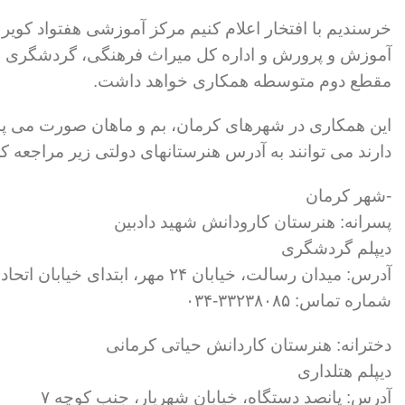
خرسندیم با افتخار اعلام‌ کنیم مرکز آموزشی هفتواد کو
آموزش و پرورش و اداره کل میراث فرهنگی، گردشگری و صن
مقطع دوم متوسطه همکاری خواهد داشت.
این همکاری در شهرهای کرمان، بم و ماهان صورت می پذیرد
دارند می توانند به آدرس هنرستانهای دولتی زیر مراجعه کرد
-شهر کرمان
پسرانه: هنرستان کارودانش شهید دادبین
دیپلم گردشگری
آدرس: میدان رسالت، خیابان ۲۴ مهر، ابتدای خیابان اتحاد
شماره تماس: ۳۳۲۳۸۰۸۵-۰۳۴
دخترانه: هنرستان کاردانش حیاتی کرمانی
دیپلم هتلداری
آدرس: پانصد دستگاه، خیابان شهریار، جنب کوچه ۷