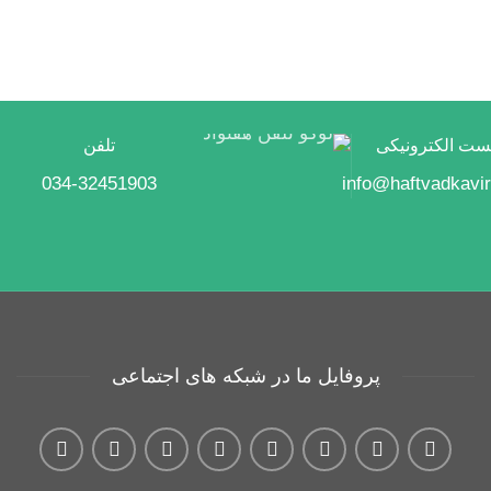
ست الکترونیکی
تلفن
034-32451903
info@haftvadkavi
پروفایل ما در شبکه های اجتماعی